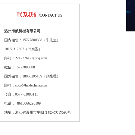
联系我们
/CONTACT US
温州海航机械有限公司
国内销售：15727800808（朱先生），
18158317697（
叶余盈
）
邮箱：2212776175@qq.com
微信：15727800808
国外销售：18066295109（张经理）
邮箱：coco@haidechina.com
传真：0577-63085111
电话：+8618066295109
地址：浙江省温州市平阳县郑宋大道598号