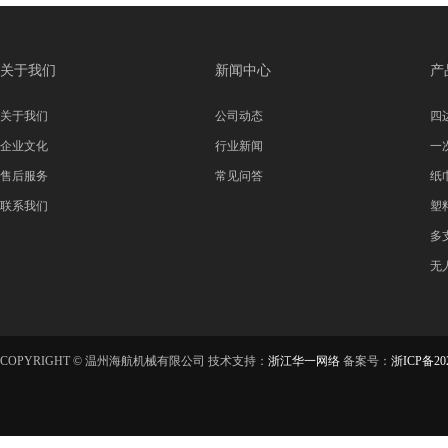
关于我们
新闻中心
产
关于我们
公司动态
四
企业文化
行业新闻
一
售后服务
常见问答
纸
联系我们
塑
多
无
COPYRIGHT © 温州海航机械有限公司 技术支持：
浙江华一网络
备案号：
浙ICP备202