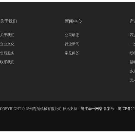
关于我们
新闻中心
产
关于我们
公司动态
四
企业文化
行业新闻
一
售后服务
常见问答
纸
联系我们
塑
多
无
COPYRIGHT © 温州海航机械有限公司 技术支持：
浙江华一网络
备案号：
浙ICP备202