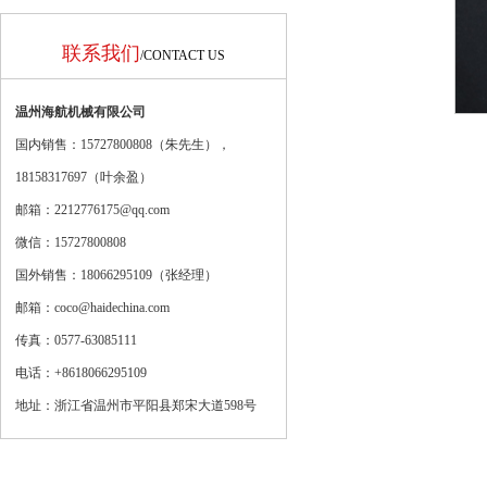
联系我们
/CONTACT US
温州海航机械有限公司
国内销售：15727800808（朱先生），
18158317697（
叶余盈
）
邮箱：2212776175@qq.com
微信：15727800808
国外销售：18066295109（张经理）
邮箱：coco@haidechina.com
传真：0577-63085111
电话：+8618066295109
地址：浙江省温州市平阳县郑宋大道598号